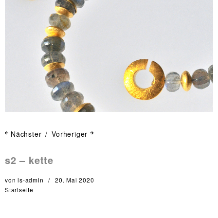
Nächster
Vorheriger
s2 – kette
von
ls-admin
20. Mai 2020
Startseite